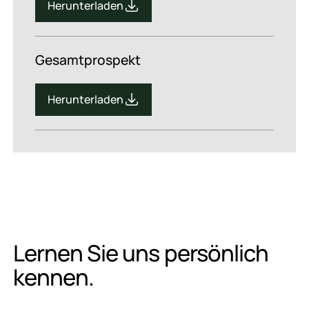
Herunterladen
Herunterladen
Gesamtprospekt
Herunterladen
Herunterladen
Lernen Sie uns persönlich
kennen.