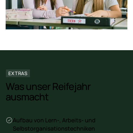
EXTRAS
Was unser Reifejahr
ausmacht
Aufbau von Lern-, Arbeits- und
Selbstorganisationstechniken