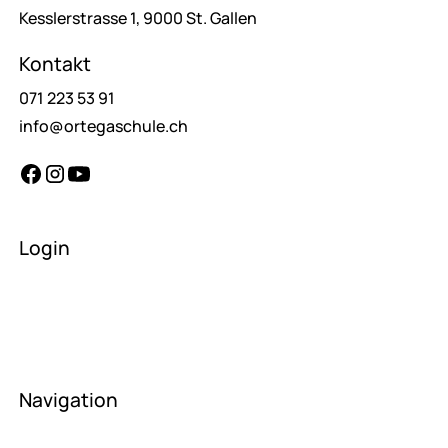
Kesslerstrasse 1, 9000 St. Gallen
Kontakt
071 223 53 91
info@ortegaschule.ch
Login
Lehrer
Schüler
Eltern
Navigation
Startseite