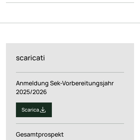
scaricati
Anmeldung Sek-Vorbereitungsjahr
2025/2026
Scarica
Scarica
Gesamtprospekt