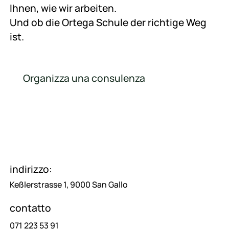
Ihnen, wie wir arbeiten.
Und ob die Ortega Schule der richtige Weg
ist.
Organizza una consulenza
Organizza una consulenza
indirizzo:
Keßlerstrasse 1, 9000 San Gallo
contatto
071 223 53 91