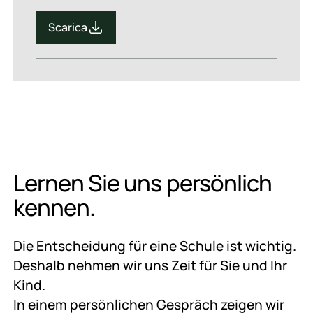
Scarica
Scarica
Lernen Sie uns persönlich
kennen.
Die Entscheidung für eine Schule ist wichtig.
Deshalb nehmen wir uns Zeit für Sie und Ihr
Kind.
In einem persönlichen Gespräch zeigen wir