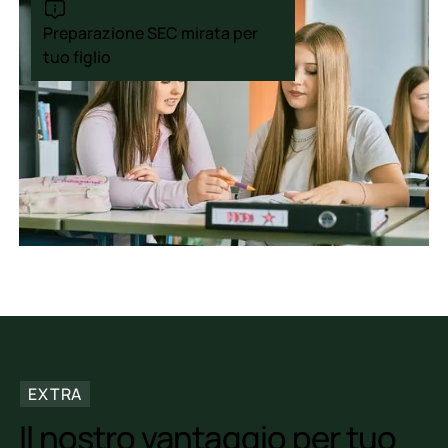
Preparazione SEC mirata per
tuo figlio
EXTRA
Il nostro vantaggio per tuo