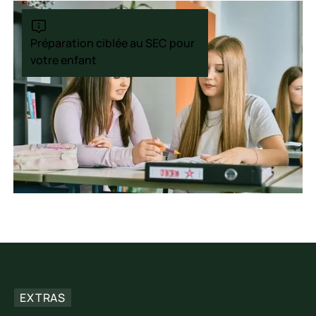
Préparation ciblée au SEC pour
votre enfant
EXTRAS