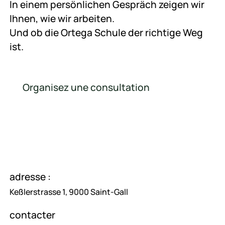
In einem persönlichen Gespräch zeigen wir
Ihnen, wie wir arbeiten.
Und ob die Ortega Schule der richtige Weg
ist.
Organisez une consultation
Organisez une consultation
adresse :
Keßlerstrasse 1, 9000 Saint-Gall
contacter