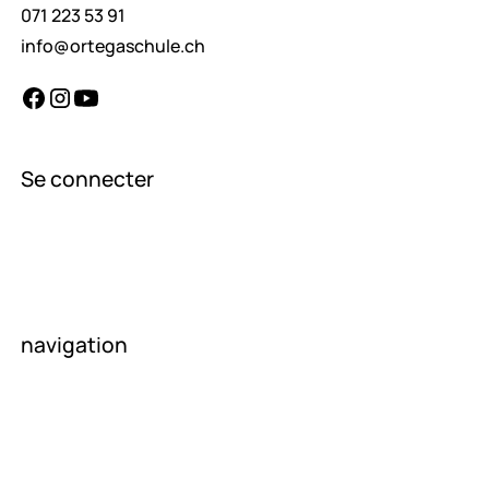
071 223 53 91
info@ortegaschule.ch
Se connecter
enseignants
élèves
parents
navigation
page d'accueil
À propos de nous
Actualités
contacter