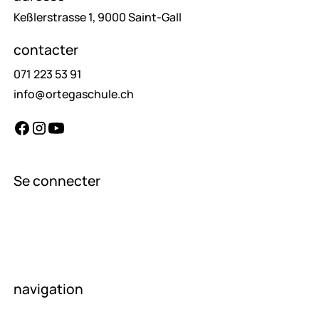
Keßlerstrasse 1, 9000 Saint-Gall
contacter
071 223 53 91
info@ortegaschule.ch
Se connecter
enseignants
élèves
parents
navigation
page d'accueil