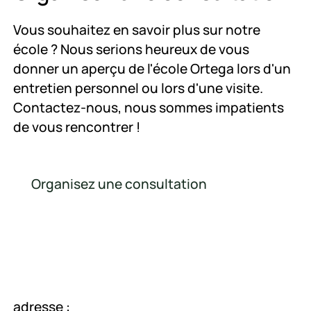
Vous souhaitez en savoir plus sur notre
école ? Nous serions heureux de vous
donner un aperçu de l'école Ortega lors d'un
entretien personnel ou lors d'une visite.
Contactez-nous, nous sommes impatients
de vous rencontrer !
Organisez une consultation
Organisez une consultation
adresse :