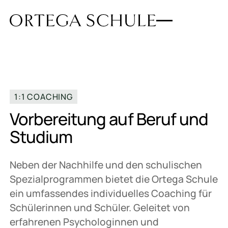
1:1 COACHING
Vorbereitung auf Beruf und
Studium
Neben der Nachhilfe und den schulischen
Spezialprogrammen bietet die Ortega Schule
ein umfassendes individuelles Coaching für
Schülerinnen und Schüler. Geleitet von
erfahrenen Psychologinnen und