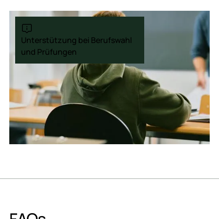
Unterstützung bei Berufswahl
und Prüfungen
FAQs