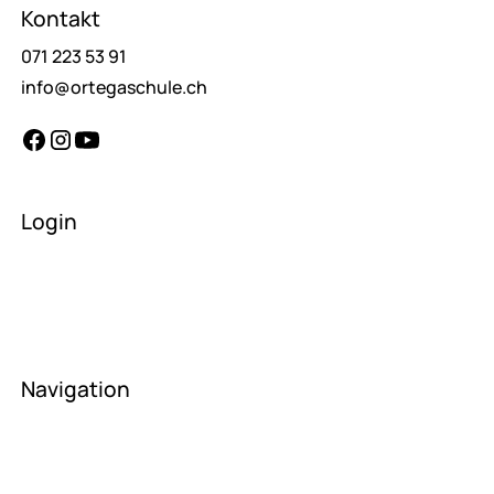
Kontakt
071 223 53 91
info@ortegaschule.ch
Login
Lehrer
Schüler
Eltern
Navigation
Startseite
Über uns
News